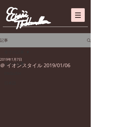
記事
全ての記事
2019年1月7日
全ての記事
＠ イオンスタイル 2019/01/06
ENGLISH
日本語