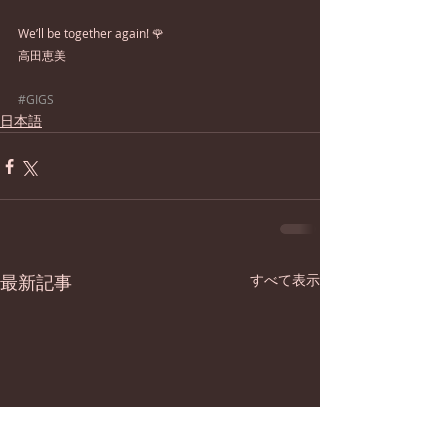
We’ll be together again! 🌹
高田恵美
#GIGS
日本語
最新記事
すべて表示