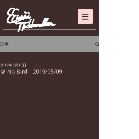
記事
全ての記事
2019年5月10日
全ての記事
＠ No Bird 2019/05/09
ENGLISH
日本語