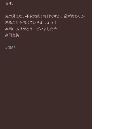
ます。
先の見えない不安の続く毎日ですが、必ず終わりが
来ることを信じていきましょう！
本当にありがとうございました🌹
高田恵美
#GIGS