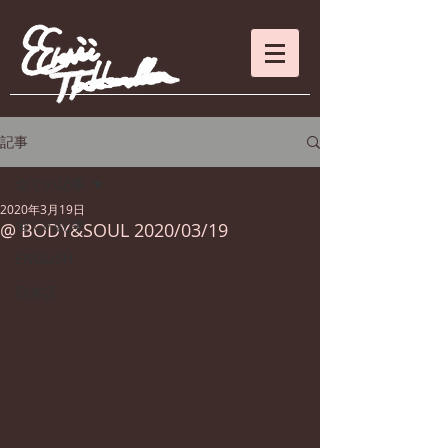
記事
全ての記事
2020年3月19日
全ての記事
@ BODY&SOUL 2020/03/19
ENGLISH
日本語